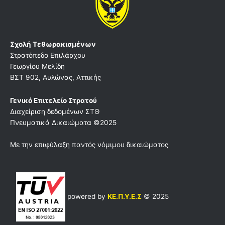
Σχολή Τεθωρακισμένων
Στρατόπεδο Επιλάρχου
Γεωργίου Μελίδη
ΒΣΤ 902, Αυλώνας, Αττικής
Γενικό Επιτελείο Στρατού
Διαχείριση δεδομένων ΣΤΘ
Πνευματικά Δικαιώματα ©2025
Με την επιφύλαξη παντός νόμιμου δικαιώματος
powered by
ΚΕ.Π.Υ.Ε.Σ
© 2025