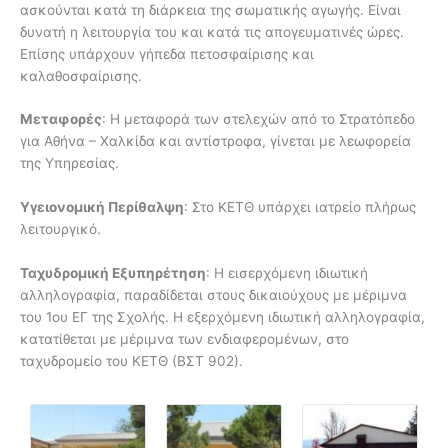
ασκούνται κατά τη διάρκεια της σωματικής αγωγής. Είναι
δυνατή η λειτουργία του και κατά τις απογευματινές ώρες.
Επίσης υπάρχουν γήπεδα πετοσφαίρισης και
καλαθοσφαίρισης.
Μεταφορές
: Η μεταφορά των στελεχών από το Στρατόπεδο
για Αθήνα – Χαλκίδα και αντίστροφα, γίνεται με λεωφορεία
της Υπηρεσίας.
Υγειονομική Περίθαλψη
: Στο ΚΕΤΘ υπάρχει ιατρείο πλήρως
λειτουργικό.
Ταχυδρομική Εξυπηρέτηση
: Η εισερχόμενη ιδιωτική
αλληλογραφία, παραδίδεται στους δικαιούχους με μέριμνα
του 1ου ΕΓ της Σχολής. Η εξερχόμενη ιδιωτική αλληλογραφία,
κατατίθεται με μέριμνα των ενδιαφερομένων, στο
ταχυδρομείο του ΚΕΤΘ (ΒΣΤ 902).