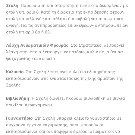
Στολή
: Παρουσίαση και αποφοίτηση των εκπαιδευομένων με
στολή υπ. αριθ 8. Κατά τη διάρκεια της εκπαίδευσης φέρουν
στολή παραλλαγής και αθλητική περιβολή για τη σωματική
αγωγή. Για τις αντιπροσωπείες επισκέψεων- αντιπροσωπειών
στολή υπ.αριθ 8α ή 8β.
Λέσχη Αξιωματικών Φρουράς
: Στο Στρατόπεδο, λειτουργεί
λέσχη στην οποία λειτουργεί εστιατόριο, κυλικείο, αίθουσα
ψυχαγωγίας και κουρείο
Κυλικείο
: Στη Σχολή λειτουργεί κυλικείο εξυπηρέτησης
εκπαιδευομένων στις εγκαταστάσεις της Ίλης αρμάτων της
Σχολής.
Βιβλιοθήκη
: Η Σχολή διαθέτει πλούσια βιβλιοθήκη με βιβλία
ποικίλου περιεχομένου.
Γυμναστήριο
: Στη Σχολή υπάρχει κλειστό γυμναστήριο με
σύγχρονα όργανα εκγύμνασης, όπου μπορούν οι
εκπαιδευόμενοι και οι υποψήφιοι έφεδροι αξιωματικοί να