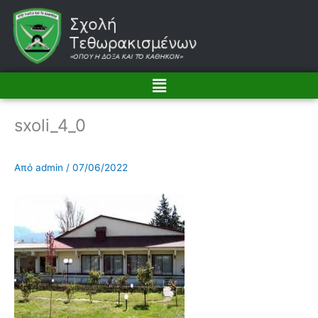
Μετάβαση
στο
περιεχόμενο
Menu
sxoli_4_0
Από
admin
/
07/06/2022