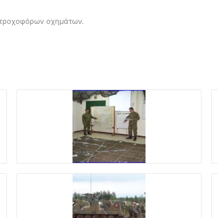
 τροχοφόρων οχημάτων.