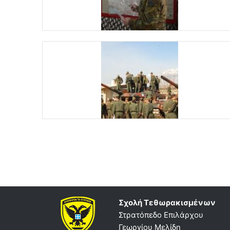
Σχολή Τεθωρακισμένων
Στρατόπεδο Επιλάρχου
Γεωργίου Μελίδη