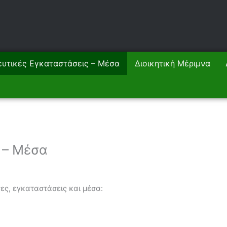
ευτικές Εγκαταστάσεις – Μέσα
Διοικητική Μέριμνα
 – Μέσα
ες, εγκαταστάσεις και μέσα: