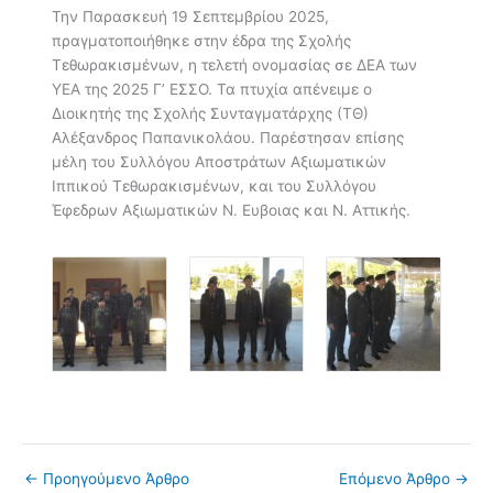
Την Παρασκευή 19 Σεπτεμβρίου 2025,
πραγματοποιήθηκε στην έδρα της Σχολής
Τεθωρακισμένων, η τελετή ονομασίας σε ΔΕΑ των
ΥΕΑ της 2025 Γ’ ΕΣΣΟ. Τα πτυχία απένειμε ο
Διοικητής της Σχολής Συνταγματάρχης (ΤΘ)
Αλέξανδρος Παπανικολάου. Παρέστησαν επίσης
μέλη του Συλλόγου Αποστράτων Αξιωματικών
Ιππικού Τεθωρακισμένων, και του Συλλόγου
Έφεδρων Αξιωματικών Ν. Ευβοιας και Ν. Αττικής.
←
Προηγούμενο Άρθρο
Επόμενο Άρθρο
→