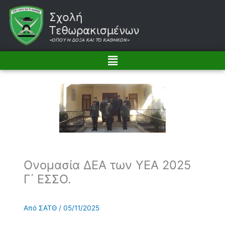
Μετάβαση
στο
περιεχόμενο
Menu
Ονομασία ΔΕΑ των ΥΕΑ 2025
Γ΄ ΕΣΣΟ.
Από
ΣΑΤΘ
/
05/11/2025