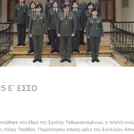
5 Ε΄ ΕΣΣΟ
οιήθηκε στη έδρα της Σχολής Τεθωρακισμένων, η τελετή ονομ
χος Ηλίας Τσεβδός. Παρέστησαν επίσης μέλη του Συλλόγου Απ