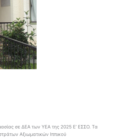
ασίας σε ΔΕΑ των ΥΕΑ της 2025 Ε’ ΕΣΣΟ. Τα
οστράτων Αξιωματικών Ιππικού