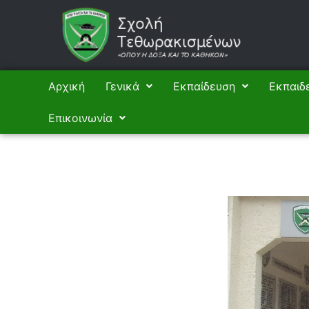
Μετάβαση
στο
περιεχόμενο
Αρχική
Γενικά
Εκπαίδευση
Εκπαιδ
Επικοινωνία