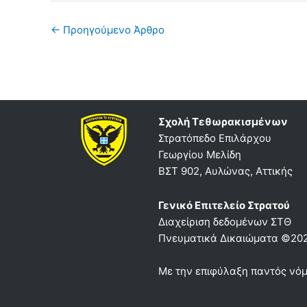
←
Προηγούμενο Άρθρο
Σχολή Τεθωρακισμένων
Στρατόπεδο Επιλάρχου
Γεωργίου Μελίδη
ΒΣΤ 902, Αυλώνας, Αττικής
Γενικό Επιτελείο Στρατού
Διαχείριση δεδομένων ΣΤΘ
Πνευματικά Δικαιώματα ©20
Με την επιφύλαξη παντός νόμ