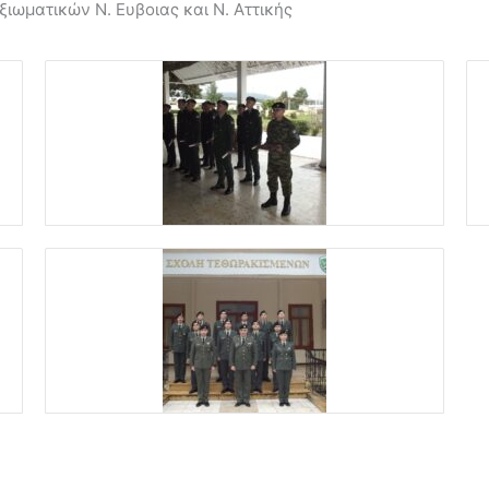
ιωματικών Ν. Ευβοιας και Ν. Αττικής