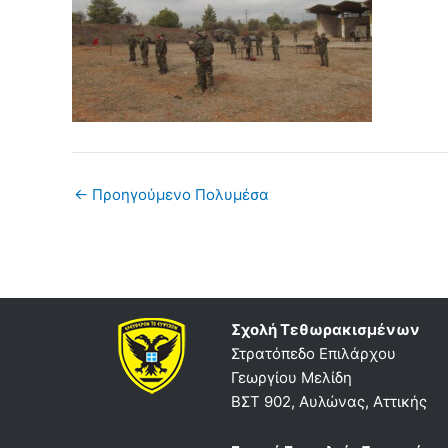
←
Προηγούμενο Πολυμέσα
Σχολή Τεθωρακισμένων
Στρατόπεδο Επιλάρχου
Γεωργίου Μελίδη
ΒΣΤ 902, Αυλώνας, Αττικής