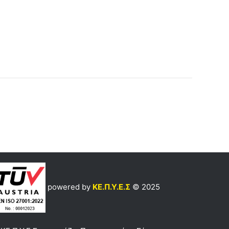
powered by
ΚΕ.Π.Υ.Ε.Σ
© 2025