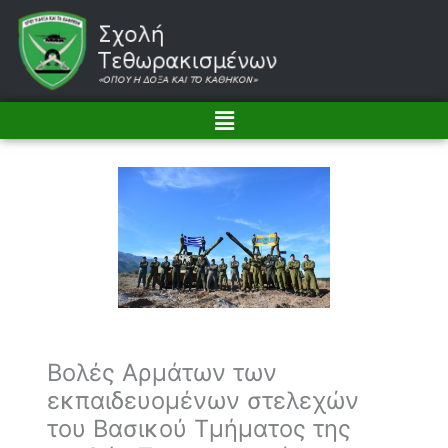
Μετάβαση
στο
περιεχόμενο
Menu
Βολές Αρμάτων των
εκπαιδευομένων στελεχών
του Βασικού Τμήματος της