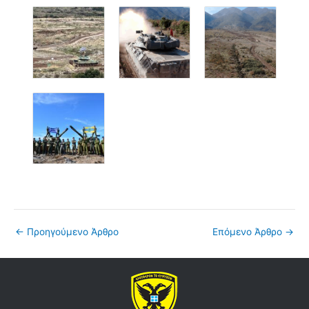
←
Προηγούμενο Άρθρο
Επόμενο Άρθρο
→