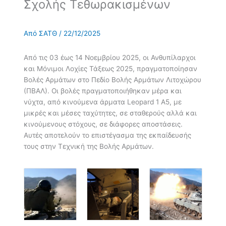
Σχολής Τεθωρακισμένων
Από
ΣΑΤΘ
/
22/12/2025
Από τις 03 έως 14 Νοεμβρίου 2025, οι Ανθυπίλαρχοι
και Μόνιμοι Λοχίες Τάξεως 2025, πραγματοποίησαν
Βολές Αρμάτων στο Πεδίο Βολής Αρμάτων Λιτοχώρου
(ΠΒΑΛ). Οι βολές πραγματοποιήθηκαν μέρα και
νύχτα, από κινούμενα άρματα Leopard 1 A5, με
μικρές και μέσες ταχύτητες, σε σταθερούς αλλά και
κινούμενους στόχους, σε διάφορες αποστάσεις.
Αυτές αποτελούν το επιστέγασμα της εκπαίδευσής
τους στην Τεχνική της Βολής Αρμάτων.