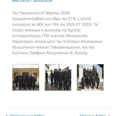
Από
ΣΑΤΘ
/
14/05/2026
Την Παρασκευή 27 Μαρτίου 2026,
πραγματοποιήθηκε στη έδρα της ΣΤΘ, η τελετή
ονομασίας σε ΔΕΑ των ΥΕΑ της 2025 ΣΤ’ ΕΣΣΟ. Τα
πτυχία απένειμε ο Διοικητής της Σχολής
Συνταγματάρχης (ΤΘ) Ιωάννης Μπουραντάς.
Παρέστησαν επίσης μέλη του Συλλόγου Αποστράτων
Αξιωματικών Ιππικού Τεθωρακισμένων, και του
Συλλόγου Έφεδρων Αξιωματικών Ν. Αττικής.