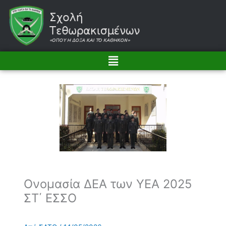
Μετάβαση
στο
περιεχόμενο
Menu
Ονομασία ΔΕΑ των ΥΕΑ 2025
ΣΤ΄ ΕΣΣΟ